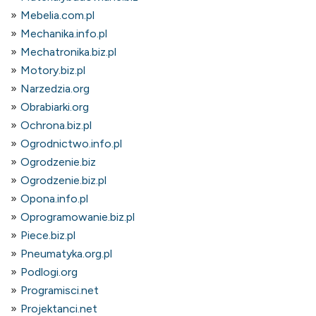
Mebelia.com.pl
Mechanika.info.pl
Mechatronika.biz.pl
Motory.biz.pl
Narzedzia.org
Obrabiarki.org
Ochrona.biz.pl
Ogrodnictwo.info.pl
Ogrodzenie.biz
Ogrodzenie.biz.pl
Opona.info.pl
Oprogramowanie.biz.pl
Piece.biz.pl
Pneumatyka.org.pl
Podlogi.org
Programisci.net
Projektanci.net