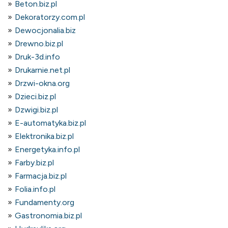
Beton.biz.pl
Dekoratorzy.com.pl
Dewocjonalia.biz
Drewno.biz.pl
Druk-3d.info
Drukarnie.net.pl
Drzwi-okna.org
Dzieci.biz.pl
Dzwigi.biz.pl
E-automatyka.biz.pl
Elektronika.biz.pl
Energetyka.info.pl
Farby.biz.pl
Farmacja.biz.pl
Folia.info.pl
Fundamenty.org
Gastronomia.biz.pl