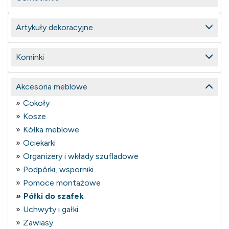
Artykuły dekoracyjne
Kominki
Akcesoria meblowe
Cokoły
Kosze
Kółka meblowe
Ociekarki
Organizery i wkłady szufladowe
Podpórki, wsporniki
Pomoce montażowe
Półki do szafek
Uchwyty i gałki
Zawiasy