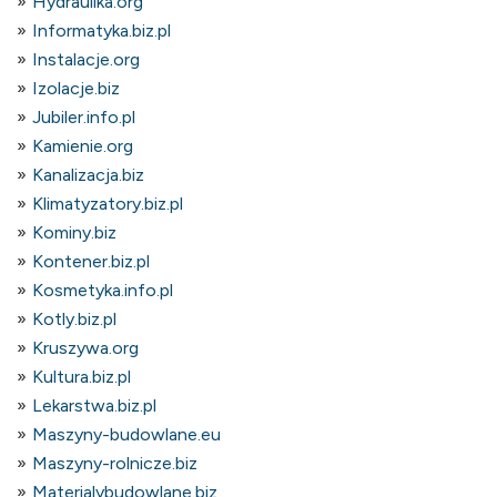
Hydraulika.org
Informatyka.biz.pl
Instalacje.org
Izolacje.biz
Jubiler.info.pl
Kamienie.org
Kanalizacja.biz
Klimatyzatory.biz.pl
Kominy.biz
Kontener.biz.pl
Kosmetyka.info.pl
Kotly.biz.pl
Kruszywa.org
Kultura.biz.pl
Lekarstwa.biz.pl
Maszyny-budowlane.eu
Maszyny-rolnicze.biz
Materialybudowlane.biz