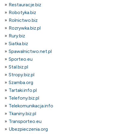
Restauracje.biz
Robotyka.biz
Rolnictwo.biz
Rozrywka.biz.pl
Rury.biz
Siatka.biz
Spawalnictwo.net.pl
Sporteo.eu
Stal.biz.pl
Stropy.biz.pl
Szamba.org
Tartaki.info.pl
Telefony.biz.pl
Telekomunikacja.info
Tkaniny.biz.pl
Transporteo.eu
Ubezpieczenia.org