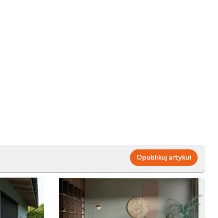
Opublikuj artykuł