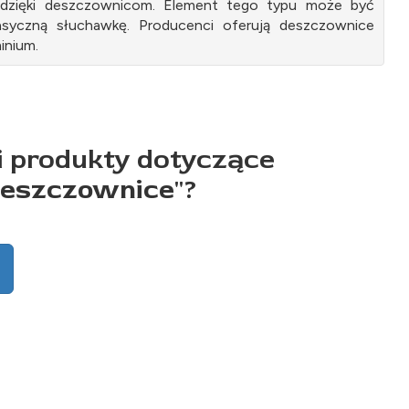
t dzięki deszczownicom. Element tego typu może być
syczną słuchawkę. Producenci oferują deszczownice
inium.
i produkty dotyczące
deszczownice
"?