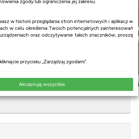
wienia zgody lub ograniczenia jej zakresu.
iasz w historii przeglądania stron internetowych i aplikacji w
ach w celu określenia Twoich potencjalnych zainteresowań
 urządzeniach oraz odczytywanie takich znaczników, proszę
iknięcie przycisku „Zarządzaj zgodami”.
Akceptuję wszystkie