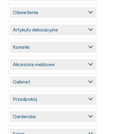
Oświetlenie
Artykuły dekoracyjne
Kominki
Akcesoria meblowe
Gabinet
Przedpokój
Garderoba
Salon