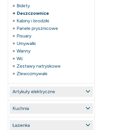
Bidety
Deszczownice
Kabiny i brodziki
Panele prysznicowe
Pisuary
Umywalki
Wanny
Wc
Zestawy natryskowe
Zlewozmywaki
Artykuły elektryczne
Kuchnia
Łazienka