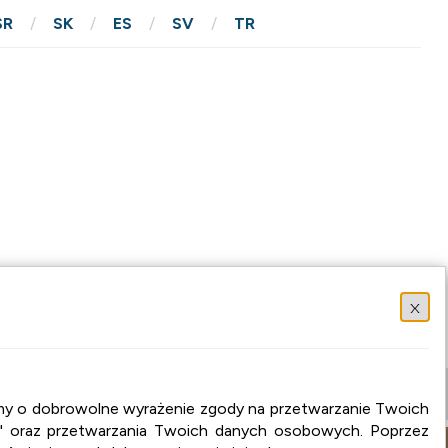
SR
SK
ES
SV
TR
x
osimy o dobrowolne wyrażenie zgody na przetwarzanie Twoich
" oraz przetwarzania Twoich danych osobowych. Poprzez