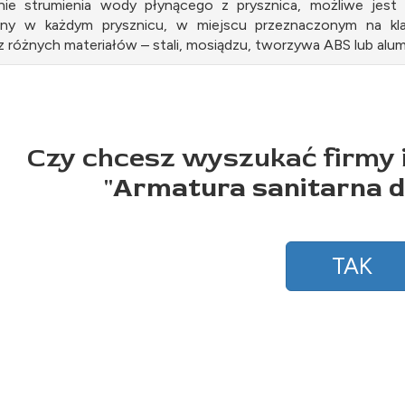
nie strumienia wody płynącego z prysznica, możliwe jes
ny w każdym prysznicu, w miejscu przeznaczonym na kla
 różnych materiałów – stali, mosiądzu, tworzywa ABS lub alum
Czy chcesz wyszukać firmy 
"
Armatura sanitarna 
TAK