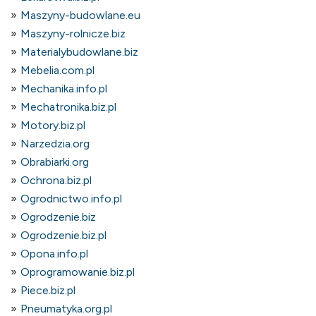
Maszyny-budowlane.eu
Maszyny-rolnicze.biz
Materialybudowlane.biz
Mebelia.com.pl
Mechanika.info.pl
Mechatronika.biz.pl
Motory.biz.pl
Narzedzia.org
Obrabiarki.org
Ochrona.biz.pl
Ogrodnictwo.info.pl
Ogrodzenie.biz
Ogrodzenie.biz.pl
Opona.info.pl
Oprogramowanie.biz.pl
Piece.biz.pl
Pneumatyka.org.pl