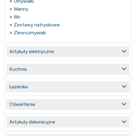
Umywalki
Wanny
Wc
Zestawy natryskowe
Zlewozmywaki
Artykuły elektryczne
Kuchnia
Łazienka
Oświetlenie
Artykuły dekoracyjne