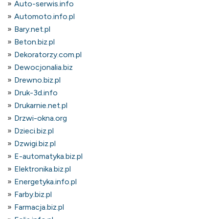
Auto-serwis.info
Automoto.info.pl
Bary.net.pl
Beton.biz.pl
Dekoratorzy.com.pl
Dewocjonalia.biz
Drewno.biz.pl
Druk-3d.info
Drukarnie.net.pl
Drzwi-okna.org
Dzieci.biz.pl
Dzwigi.biz.pl
E-automatyka.biz.pl
Elektronika.biz.pl
Energetyka.info.pl
Farby.biz.pl
Farmacja.biz.pl