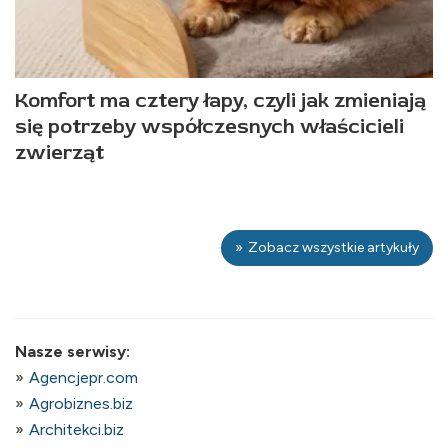
Komfort ma cztery łapy, czyli jak zmieniają
się potrzeby współczesnych właścicieli
zwierząt
Zobacz wszystkie artykuły
Nasze serwisy:
Agencjepr.com
Agrobiznes.biz
Architekci.biz