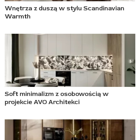
Wnętrza z duszą w stylu Scandinavian
Warmth
Soft minimalizm z osobowością w
projekcie AVO Architekci