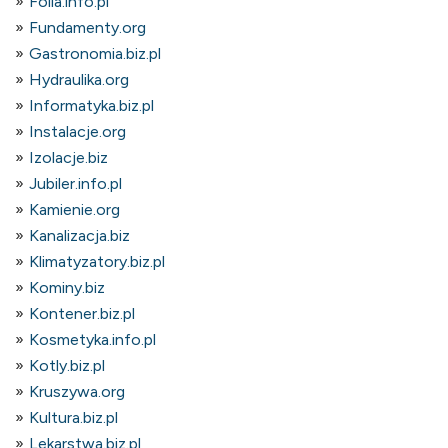
Folia.info.pl
Fundamenty.org
Gastronomia.biz.pl
Hydraulika.org
Informatyka.biz.pl
Instalacje.org
Izolacje.biz
Jubiler.info.pl
Kamienie.org
Kanalizacja.biz
Klimatyzatory.biz.pl
Kominy.biz
Kontener.biz.pl
Kosmetyka.info.pl
Kotly.biz.pl
Kruszywa.org
Kultura.biz.pl
Lekarstwa.biz.pl