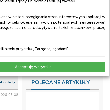
wienia zgody lub ograniczenia jej zakresu.
iasz w historii przeglądania stron internetowych i aplikacji w
ach w celu określenia Twoich potencjalnych zainteresowań
 urządzeniach oraz odczytywanie takich znaczników, proszę
iknięcie przycisku „Zarządzaj zgodami”.
Akceptuję wszystkie
POLECANE ARTYKUŁY
 do listy
: 2026-05-08