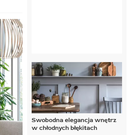
Swobodna elegancja wnętrz
w chłodnych błękitach