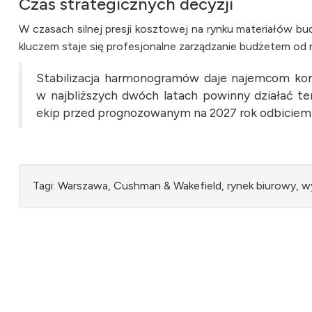
Czas strategicznych decyzji
W czasach silnej presji kosztowej na rynku materiałów 
kluczem staje się profesjonalne zarządzanie budżetem od
Stabilizacja harmonogramów daje najemcom komf
w najbliższych dwóch latach powinny działać te
ekip przed prognozowanym na 2027 rok odbiciem
Tagi: Warszawa, Cushman & Wakefield, rynek biurowy, 