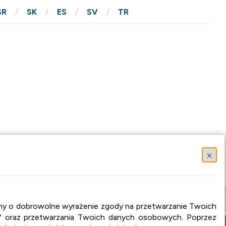
SR
SK
ES
SV
TR
x
osimy o dobrowolne wyrażenie zgody na przetwarzanie Twoich
" oraz przetwarzania Twoich danych osobowych. Poprzez