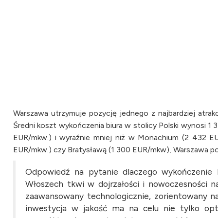
Warszawa utrzymuje pozycję jednego z najbardziej atrak
Średni koszt wykończenia biura w stolicy Polski wynosi 1
EUR/mkw.) i wyraźnie mniej niż w Monachium (2 432 EU
EUR/mkw.) czy Bratysławą (1 300 EUR/mkw), Warszawa po
Odpowiedź na pytanie dlaczego wykończenie b
Włoszech tkwi w dojrzałości i nowoczesności na
zaawansowany technologicznie, zorientowany na
inwestycja w jakość ma na celu nie tylko opt