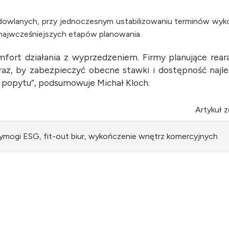
budowlanych, przy jednoczesnym ustabilizowaniu terminów wy
 najwcześniejszych etapów planowania.
ort działania z wyprzedzeniem. Firmy planujące rear
raz, by zabezpieczyć obecne stawki i dostępność najl
 popytu”, podsumowuje Michał Kloch.
Artykuł 
wymogi ESG, fit-out biur, wykończenie wnętrz komercyjnych