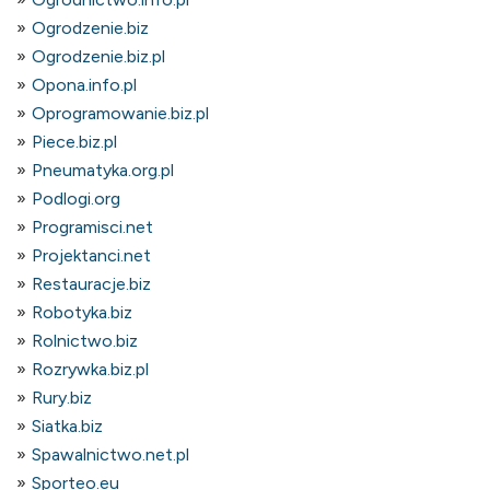
Ogrodzenie.biz
Ogrodzenie.biz.pl
Opona.info.pl
Oprogramowanie.biz.pl
Piece.biz.pl
Pneumatyka.org.pl
Podlogi.org
Programisci.net
Projektanci.net
Restauracje.biz
Robotyka.biz
Rolnictwo.biz
Rozrywka.biz.pl
Rury.biz
Siatka.biz
Spawalnictwo.net.pl
Sporteo.eu