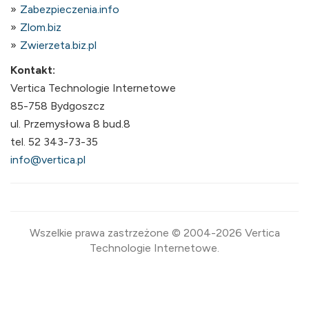
Zabezpieczenia.info
Zlom.biz
Zwierzeta.biz.pl
Kontakt:
Vertica Technologie Internetowe
85-758 Bydgoszcz
ul. Przemysłowa 8 bud.8
tel. 52 343-73-35
info@vertica.pl
Wszelkie prawa zastrzeżone © 2004-2026 Vertica
Technologie Internetowe.