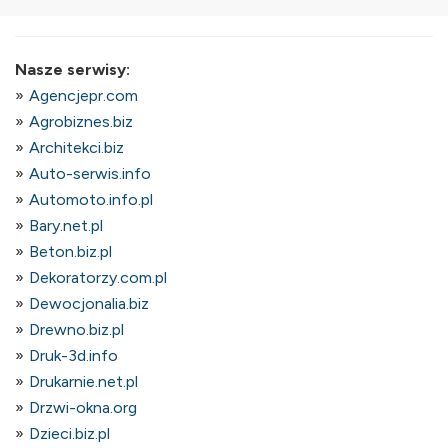
Nasze serwisy:
Agencjepr.com
Agrobiznes.biz
Architekci.biz
Auto-serwis.info
Automoto.info.pl
Bary.net.pl
Beton.biz.pl
Dekoratorzy.com.pl
Dewocjonalia.biz
Drewno.biz.pl
Druk-3d.info
Drukarnie.net.pl
Drzwi-okna.org
Dzieci.biz.pl