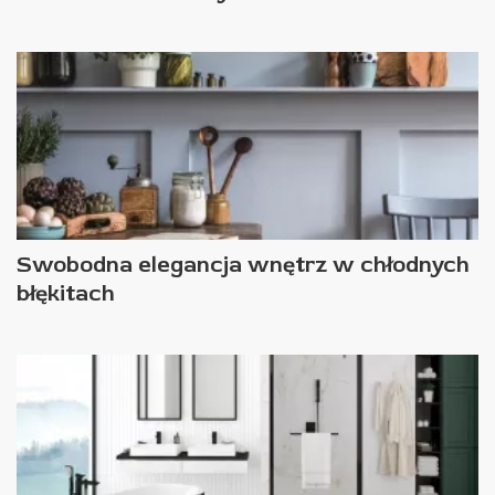
Swobodna elegancja wnętrz w chłodnych
błękitach