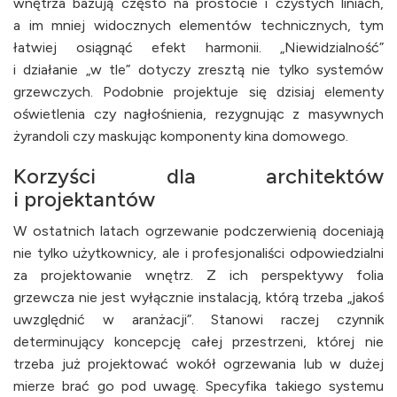
wnętrza bazują często na prostocie i czystych liniach,
a im mniej widocznych elementów technicznych, tym
łatwiej osiągnąć efekt harmonii. „Niewidzialność”
i działanie „w tle” dotyczy zresztą nie tylko systemów
grzewczych. Podobnie projektuje się dzisiaj elementy
oświetlenia czy nagłośnienia, rezygnując z masywnych
żyrandoli czy maskując komponenty kina domowego.
Korzyści dla architektów
i projektantów
W ostatnich latach ogrzewanie podczerwienią doceniają
nie tylko użytkownicy, ale i profesjonaliści odpowiedzialni
za projektowanie wnętrz. Z ich perspektywy folia
grzewcza nie jest wyłącznie instalacją, którą trzeba „jakoś
uwzględnić w aranżacji”. Stanowi raczej czynnik
determinujący koncepcję całej przestrzeni, której nie
trzeba już projektować wokół ogrzewania lub w dużej
mierze brać go pod uwagę. Specyfika takiego systemu