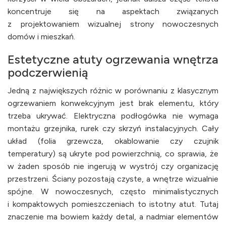
koncentruje się na aspektach związanych
z projektowaniem wizualnej strony nowoczesnych
domów i mieszkań.
Estetyczne atuty ogrzewania wnętrza
podczerwienią
Jedną z największych różnic w porównaniu z klasycznym
ogrzewaniem konwekcyjnym jest brak elementu, który
trzeba ukrywać. Elektryczna podłogówka nie wymaga
montażu grzejnika, rurek czy skrzyń instalacyjnych. Cały
układ (folia grzewcza, okablowanie czy czujnik
temperatury) są ukryte pod powierzchnią, co sprawia, że
w żaden sposób nie ingerują w wystrój czy organizację
przestrzeni. Ściany pozostają czyste, a wnętrze wizualnie
spójne. W nowoczesnych, często minimalistycznych
i kompaktowych pomieszczeniach to istotny atut. Tutaj
znaczenie ma bowiem każdy detal, a nadmiar elementów