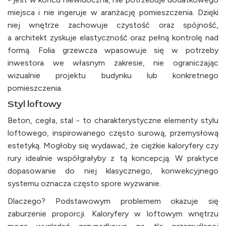
miejsca i nie ingeruje w aranżację pomieszczenia. Dzięki
niej wnętrze zachowuje czystość oraz spójność,
a architekt zyskuje elastyczność oraz pełną kontrolę nad
formą. Folia grzewcza wpasowuje się w potrzeby
inwestora we własnym zakresie, nie ograniczając
wizualnie projektu budynku lub konkretnego
pomieszczenia.
Styl loftowy
Beton, cegła, stal - to charakterystyczne elementy stylu
loftowego, inspirowanego często surową, przemysłową
estetyką. Mogłoby się wydawać, że ciężkie kaloryfery czy
rury idealnie współgrałyby z tą koncepcją. W praktyce
dopasowanie do niej klasycznego, konwekcyjnego
systemu oznacza często spore wyzwanie.
Dlaczego? Podstawowym problemem okazuje się
zaburzenie proporcji. Kaloryfery w loftowym wnętrzu