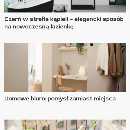
Czerń w strefie kąpieli – elegancki sposób
na nowoczesną łazienkę
Domowe biuro: pomysł zamiast miejsca