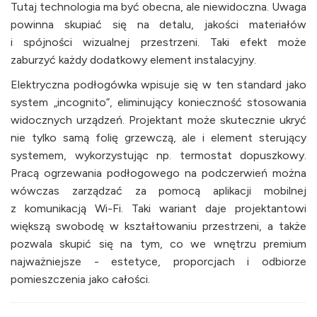
Tutaj technologia ma być obecna, ale niewidoczna. Uwaga
powinna skupiać się na detalu, jakości materiałów
i spójności wizualnej przestrzeni. Taki efekt może
zaburzyć każdy dodatkowy element instalacyjny.
Elektryczna podłogówka wpisuje się w ten standard jako
system „incognito”, eliminujący konieczność stosowania
widocznych urządzeń. Projektant może skutecznie ukryć
nie tylko samą folię grzewczą, ale i element sterujący
systemem, wykorzystując np. termostat dopuszkowy.
Pracą ogrzewania podłogowego na podczerwień można
wówczas zarządzać za pomocą aplikacji mobilnej
z komunikacją Wi-Fi. Taki wariant daje projektantowi
większą swobodę w kształtowaniu przestrzeni, a także
pozwala skupić się na tym, co we wnętrzu premium
najważniejsze - estetyce, proporcjach i odbiorze
pomieszczenia jako całości.