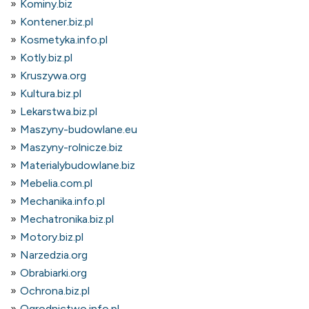
Kominy.biz
Kontener.biz.pl
Kosmetyka.info.pl
Kotly.biz.pl
Kruszywa.org
Kultura.biz.pl
Lekarstwa.biz.pl
Maszyny-budowlane.eu
Maszyny-rolnicze.biz
Materialybudowlane.biz
Mebelia.com.pl
Mechanika.info.pl
Mechatronika.biz.pl
Motory.biz.pl
Narzedzia.org
Obrabiarki.org
Ochrona.biz.pl
Ogrodnictwo.info.pl