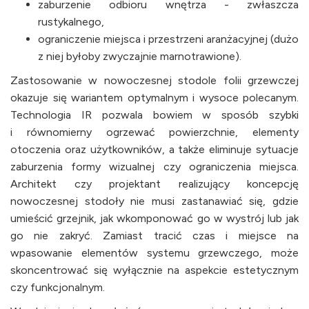
zaburzenie odbioru wnętrza - zwłaszcza
rustykalnego,
ograniczenie miejsca i przestrzeni aranżacyjnej (dużo
z niej byłoby zwyczajnie marnotrawione).
Zastosowanie w nowoczesnej stodole folii grzewczej
okazuje się wariantem optymalnym i wysoce polecanym.
Technologia IR pozwala bowiem w sposób szybki
i równomierny ogrzewać powierzchnie, elementy
otoczenia oraz użytkowników, a także eliminuje sytuacje
zaburzenia formy wizualnej czy ograniczenia miejsca.
Architekt czy projektant realizujący koncepcję
nowoczesnej stodoły nie musi zastanawiać się, gdzie
umieścić grzejnik, jak wkomponować go w wystrój lub jak
go nie zakryć. Zamiast tracić czas i miejsce na
wpasowanie elementów systemu grzewczego, może
skoncentrować się wyłącznie na aspekcie estetycznym
czy funkcjonalnym.