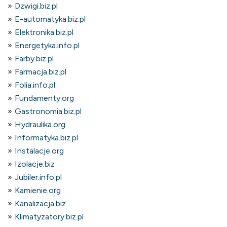
Dzwigi.biz.pl
E-automatyka.biz.pl
Elektronika.biz.pl
Energetyka.info.pl
Farby.biz.pl
Farmacja.biz.pl
Folia.info.pl
Fundamenty.org
Gastronomia.biz.pl
Hydraulika.org
Informatyka.biz.pl
Instalacje.org
Izolacje.biz
Jubiler.info.pl
Kamienie.org
Kanalizacja.biz
Klimatyzatory.biz.pl