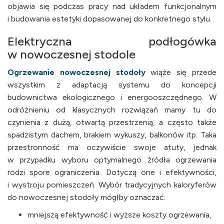
objawia się podczas pracy nad układem funkcjonalnym
i budowania estetyki dopasowanej do konkretnego stylu.
Elektryczna podłogówka
w nowoczesnej stodole
Ogrzewanie nowoczesnej stodoły
wiąże się przede
wszystkim z adaptacją systemu do koncepcji
budownictwa ekologicznego i energooszczędnego. W
odróżnieniu od klasycznych rozwiązań mamy tu do
czynienia z dużą, otwartą przestrzenią, a często także
spadzistym dachem, brakiem wykuszy, balkonów itp. Taka
przestronność ma oczywiście swoje atuty, jednak
w przypadku wyboru optymalnego źródła ogrzewania
rodzi spore ograniczenia. Dotyczą one i efektywności,
i wystroju pomieszczeń. Wybór tradycyjnych kaloryferów
do nowoczesnej stodoły mógłby oznaczać:
mniejszą efektywność i wyższe koszty ogrzewania,