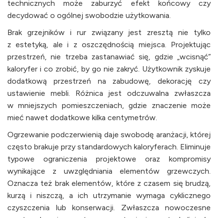
technicznych może zaburzyć efekt końcowy czy
decydować o ogólnej swobodzie użytkowania.
Brak grzejników i rur związany jest zresztą nie tylko
z estetyką, ale i z oszczędnością miejsca. Projektując
przestrzeń, nie trzeba zastanawiać się, gdzie „wcisnąć”
kaloryfer i co zrobić, by go nie zakryć. Użytkownik zyskuje
dodatkową przestrzeń na zabudowę, dekorację czy
ustawienie mebli. Różnica jest odczuwalna zwłaszcza
w mniejszych pomieszczeniach, gdzie znaczenie może
mieć nawet dodatkowe kilka centymetrów.
Ogrzewanie podczerwienią daje swobodę aranżacji, której
często brakuje przy standardowych kaloryferach. Eliminuje
typowe ograniczenia projektowe oraz kompromisy
wynikające z uwzględniania elementów grzewczych.
Oznacza też brak elementów, które z czasem się brudzą,
kurzą i niszczą, a ich utrzymanie wymaga cyklicznego
czyszczenia lub konserwacji. Zwłaszcza nowoczesne