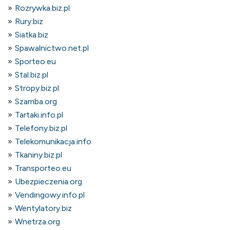
Rozrywka.biz.pl
Rury.biz
Siatka.biz
Spawalnictwo.net.pl
Sporteo.eu
Stal.biz.pl
Stropy.biz.pl
Szamba.org
Tartaki.info.pl
Telefony.biz.pl
Telekomunikacja.info
Tkaniny.biz.pl
Transporteo.eu
Ubezpieczenia.org
Vendingowy.info.pl
Wentylatory.biz
Wnetrza.org