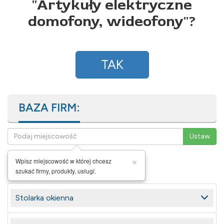
"
Artykuły elektryczne
domofony, wideofony
"?
TAK
BAZA FIRM:
×
Wpisz miejscowość w której chcesz
szukać firmy, produkty, usługi.
Stolarka okienna