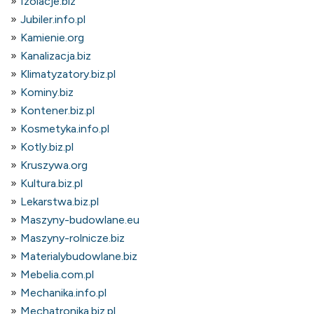
Izolacje.biz
Jubiler.info.pl
Kamienie.org
Kanalizacja.biz
Klimatyzatory.biz.pl
Kominy.biz
Kontener.biz.pl
Kosmetyka.info.pl
Kotly.biz.pl
Kruszywa.org
Kultura.biz.pl
Lekarstwa.biz.pl
Maszyny-budowlane.eu
Maszyny-rolnicze.biz
Materialybudowlane.biz
Mebelia.com.pl
Mechanika.info.pl
Mechatronika.biz.pl