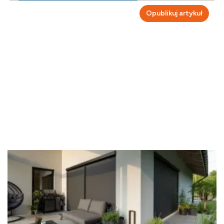
Opublikuj artykuł