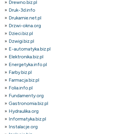
Drewno.biz.pl
Druk-3d.info
Drukarnie.net.pl
Drzwi-okna.org
Dzieci.biz.pl
Dzwigi.biz.pl
E-automatyka.biz.pl
Elektronika.biz.pl
Energetyka.info.pl
Farby.biz.pl
Farmacja.biz.pl
Folia.info.pl
Fundamenty.org
Gastronomia.biz.pl
Hydraulika.org
Informatyka.biz.pl
Instalacje.org