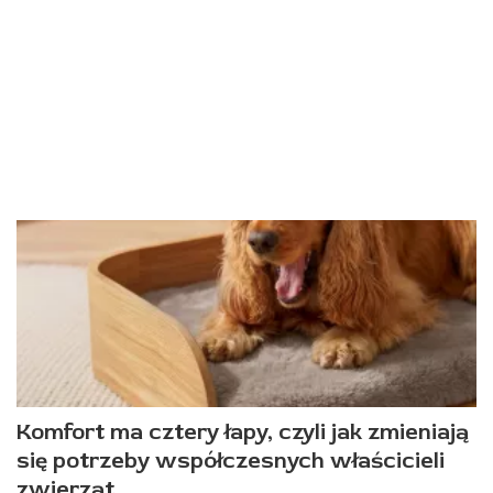
Komfort ma cztery łapy, czyli jak zmieniają
się potrzeby współczesnych właścicieli
zwierząt