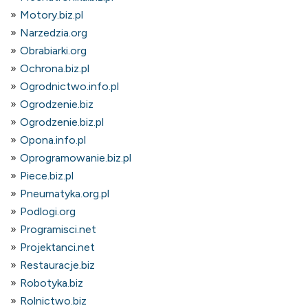
Motory.biz.pl
Narzedzia.org
Obrabiarki.org
Ochrona.biz.pl
Ogrodnictwo.info.pl
Ogrodzenie.biz
Ogrodzenie.biz.pl
Opona.info.pl
Oprogramowanie.biz.pl
Piece.biz.pl
Pneumatyka.org.pl
Podlogi.org
Programisci.net
Projektanci.net
Restauracje.biz
Robotyka.biz
Rolnictwo.biz