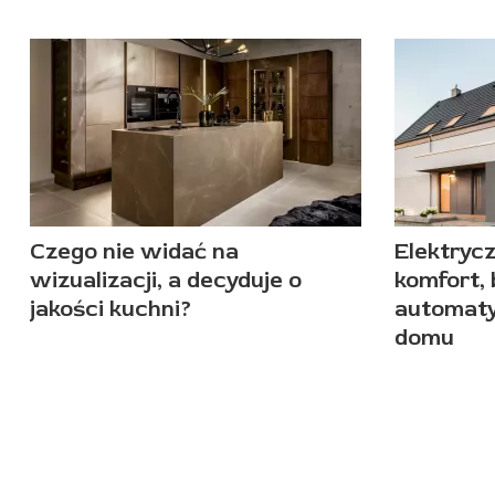
Czego nie widać na
Elektryc
wizualizacji, a decyduje o
komfort,
jakości kuchni?
automat
domu