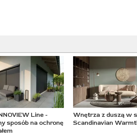
INNOVIEW Line -
Wnętrza z duszą w s
ny sposób na ochronę
Scandinavian Warmt
ałem