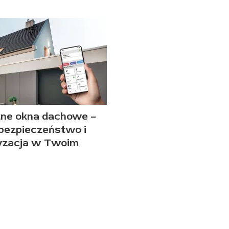
zne okna dachowe –
 bezpieczeństwo i
yzacja w Twoim