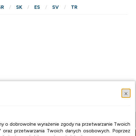
SR
SK
ES
SV
TR
x
osimy o dobrowolne wyrażenie zgody na przetwarzanie Twoich
" oraz przetwarzania Twoich danych osobowych. Poprzez