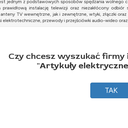
 jest jednym z podstawowych sposobów spędzania wolnego c
 prawidłową instalację telewizji oraz niezakłócony odbió
 anteny TV wewnętrzne, jak i zewnętrzne, wtyki, złączki or
ki elektrotechniczne, przewody i przejściówki audio-wideo ora
Czy chcesz wyszukać firmy 
"
Artykuły elektryczne
TAK