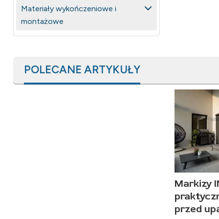
Materiały wykończeniowe i
montażowe
POLECANE ARTYKUŁY
Markizy 
praktycz
przed up