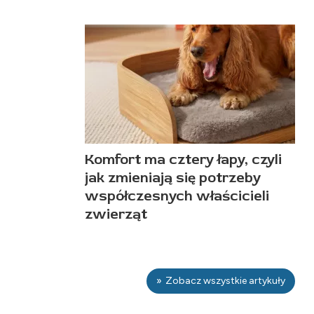
Komfort ma cztery łapy, czyli
jak zmieniają się potrzeby
współczesnych właścicieli
zwierząt
Zobacz wszystkie artykuły