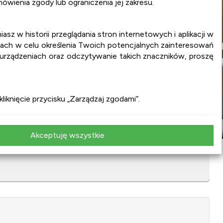
wienia zgody lub ograniczenia jej zakresu.
iasz w historii przeglądania stron internetowych i aplikacji w
ach w celu określenia Twoich potencjalnych zainteresowań
 urządzeniach oraz odczytywanie takich znaczników, proszę
iknięcie przycisku „Zarządzaj zgodami”.
Akceptuję wszystkie