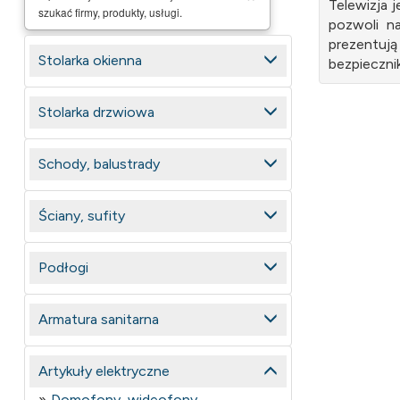
Telewizja
szukać firmy, produkty, usługi.
pozwoli na
prezentują
Stolarka okienna
bezpieczni
Stolarka drzwiowa
Schody, balustrady
Ściany, sufity
Podłogi
Armatura sanitarna
Artykuły elektryczne
Domofony, wideofony