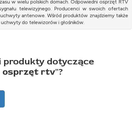
zasu w wielu polskich domach. Odpowiedni osprzęt RTV
r sygnału telewizyjnego. Producenci w swoich ofertach
az uchwyty antenowe. Wśród produktów znajdziemy także
z uchwyty do telewizorów i głośników.
i produkty dotyczące
 osprzęt rtv
"?