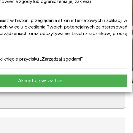
wienia zgody lub ograniczenia jej zakresu.
iasz w historii przeglądania stron internetowych i aplikacji w
ach w celu określenia Twoich potencjalnych zainteresowań
 urządzeniach oraz odczytywanie takich znaczników, proszę
iknięcie przycisku „Zarządzaj zgodami”.
Akceptuję wszystkie