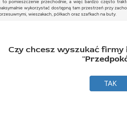
j to pomieszczenie przechodnie, a więc bardzo często tr
maksymalnie wykorzystać dostępną tam przestrzeń przy zacho
 przesuwnymi, wieszakach, półkach oraz szafkach na buty.
Czy chcesz wyszukać firmy 
"
Przedpokó
TAK