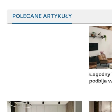
POLECANE ARTYKUŁY
Łagodny 
podbija 