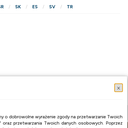
SR
SK
ES
SV
TR
x
osimy o dobrowolne wyrażenie zgody na przetwarzanie Twoich
" oraz przetwarzania Twoich danych osobowych. Poprzez