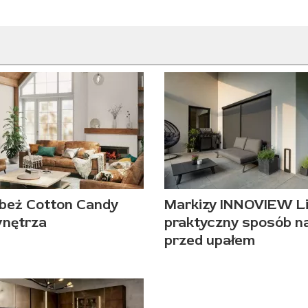
beż Cotton Candy
Markizy INNOVIEW Li
wnętrza
praktyczny sposób n
przed upałem