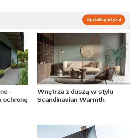
Opublikuj artykuł
ne -
Wnętrza z duszą w stylu
a ochronę
Scandinavian Warmth