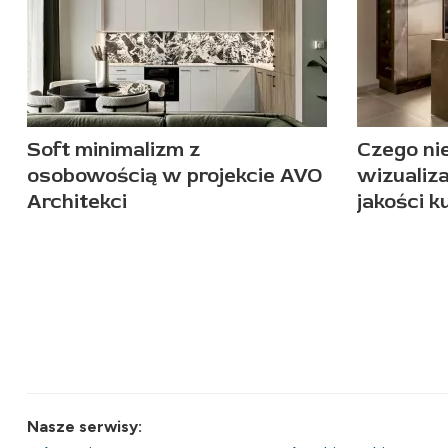
Soft minimalizm z
Czego ni
osobowością w projekcie AVO
wizualiza
Architekci
jakości k
Nasze serwisy: