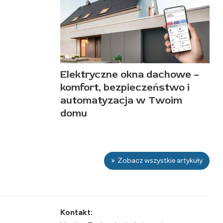
Elektryczne okna dachowe –
komfort, bezpieczeństwo i
automatyzacja w Twoim
domu
Zobacz wszystkie artykuły
Kontakt: