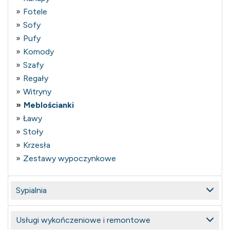
Fotele
Sofy
Pufy
Komody
Szafy
Regały
Witryny
Meblościanki
Ławy
Stoły
Krzesła
Zestawy wypoczynkowe
Sypialnia
Usługi wykończeniowe i remontowe