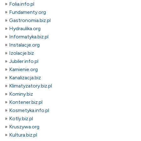
Folia.info.pl
Fundamenty.org
Gastronomia.biz.pl
Hydraulika.org
Informatyka.biz.pl
Instalacje.org
Izolacje.biz
Jubiler.info.pl
Kamienie.org
Kanalizacja.biz
Klimatyzatory.biz.pl
Kominy.biz
Kontener.biz.pl
Kosmetyka.info.pl
Kotly.biz.pl
Kruszywa.org
Kultura.biz.pl