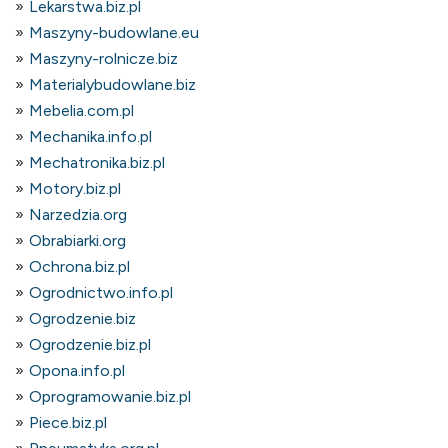
Lekarstwa.biz.pl
Maszyny-budowlane.eu
Maszyny-rolnicze.biz
Materialybudowlane.biz
Mebelia.com.pl
Mechanika.info.pl
Mechatronika.biz.pl
Motory.biz.pl
Narzedzia.org
Obrabiarki.org
Ochrona.biz.pl
Ogrodnictwo.info.pl
Ogrodzenie.biz
Ogrodzenie.biz.pl
Opona.info.pl
Oprogramowanie.biz.pl
Piece.biz.pl