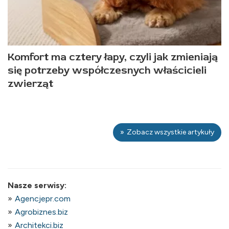
Komfort ma cztery łapy, czyli jak zmieniają
się potrzeby współczesnych właścicieli
zwierząt
Zobacz wszystkie artykuły
Nasze serwisy:
Agencjepr.com
Agrobiznes.biz
Architekci.biz