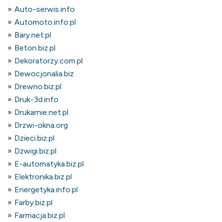
Auto-serwis.info
Automoto.info.pl
Bary.net.pl
Beton.biz.pl
Dekoratorzy.com.pl
Dewocjonalia.biz
Drewno.biz.pl
Druk-3d.info
Drukarnie.net.pl
Drzwi-okna.org
Dzieci.biz.pl
Dzwigi.biz.pl
E-automatyka.biz.pl
Elektronika.biz.pl
Energetyka.info.pl
Farby.biz.pl
Farmacja.biz.pl