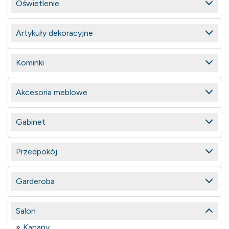
Oświetlenie
Artykuły dekoracyjne
Kominki
Akcesoria meblowe
Gabinet
Przedpokój
Garderoba
Salon
Kanapy