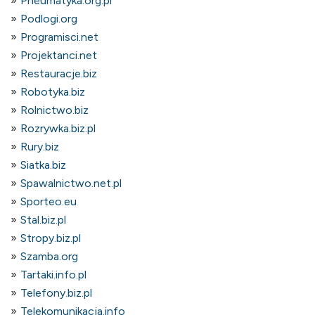
Pneumatyka.org.pl
Podlogi.org
Programisci.net
Projektanci.net
Restauracje.biz
Robotyka.biz
Rolnictwo.biz
Rozrywka.biz.pl
Rury.biz
Siatka.biz
Spawalnictwo.net.pl
Sporteo.eu
Stal.biz.pl
Stropy.biz.pl
Szamba.org
Tartaki.info.pl
Telefony.biz.pl
Telekomunikacja.info