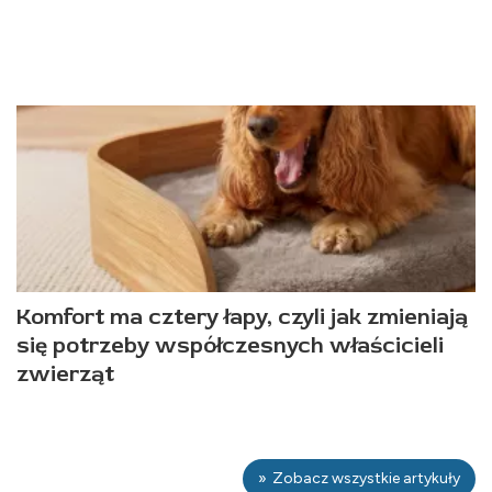
Komfort ma cztery łapy, czyli jak zmieniają
się potrzeby współczesnych właścicieli
zwierząt
Zobacz wszystkie artykuły