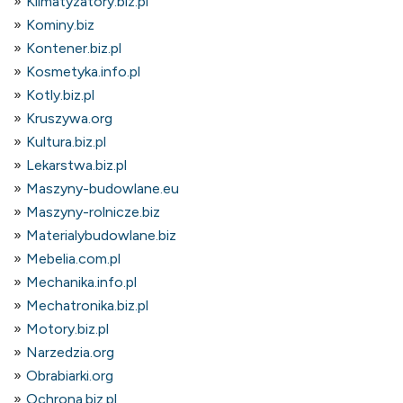
Klimatyzatory.biz.pl
Kominy.biz
Kontener.biz.pl
Kosmetyka.info.pl
Kotly.biz.pl
Kruszywa.org
Kultura.biz.pl
Lekarstwa.biz.pl
Maszyny-budowlane.eu
Maszyny-rolnicze.biz
Materialybudowlane.biz
Mebelia.com.pl
Mechanika.info.pl
Mechatronika.biz.pl
Motory.biz.pl
Narzedzia.org
Obrabiarki.org
Ochrona.biz.pl