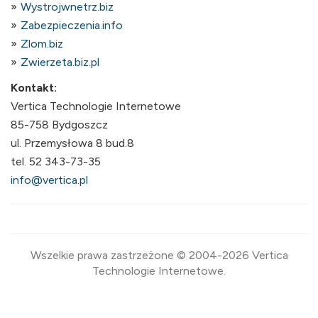
Wystrojwnetrz.biz
Zabezpieczenia.info
Zlom.biz
Zwierzeta.biz.pl
Kontakt:
Vertica Technologie Internetowe
85-758 Bydgoszcz
ul. Przemysłowa 8 bud.8
tel. 52 343-73-35
info@vertica.pl
Wszelkie prawa zastrzeżone © 2004-2026 Vertica
Technologie Internetowe.