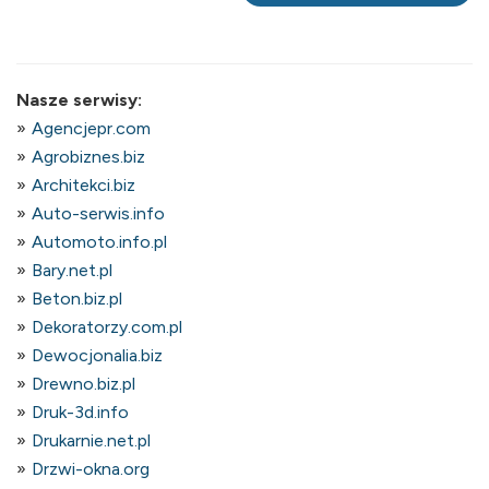
Nasze serwisy:
Agencjepr.com
Agrobiznes.biz
Architekci.biz
Auto-serwis.info
Automoto.info.pl
Bary.net.pl
Beton.biz.pl
Dekoratorzy.com.pl
Dewocjonalia.biz
Drewno.biz.pl
Druk-3d.info
Drukarnie.net.pl
Drzwi-okna.org