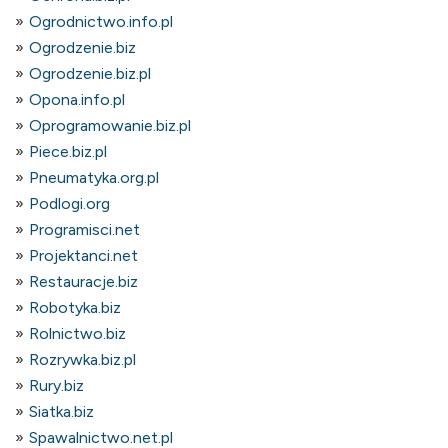
Ogrodnictwo.info.pl
Ogrodzenie.biz
Ogrodzenie.biz.pl
Opona.info.pl
Oprogramowanie.biz.pl
Piece.biz.pl
Pneumatyka.org.pl
Podlogi.org
Programisci.net
Projektanci.net
Restauracje.biz
Robotyka.biz
Rolnictwo.biz
Rozrywka.biz.pl
Rury.biz
Siatka.biz
Spawalnictwo.net.pl