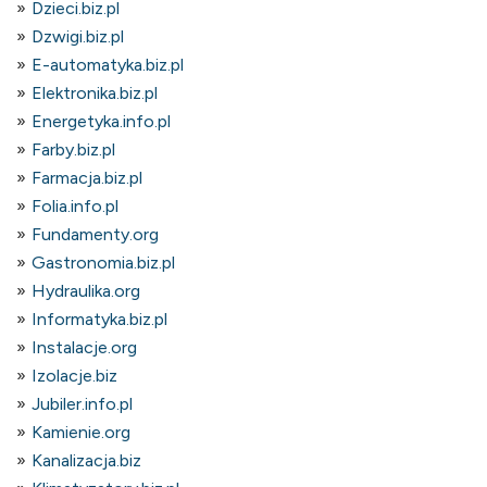
Dzieci.biz.pl
Dzwigi.biz.pl
E-automatyka.biz.pl
Elektronika.biz.pl
Energetyka.info.pl
Farby.biz.pl
Farmacja.biz.pl
Folia.info.pl
Fundamenty.org
Gastronomia.biz.pl
Hydraulika.org
Informatyka.biz.pl
Instalacje.org
Izolacje.biz
Jubiler.info.pl
Kamienie.org
Kanalizacja.biz