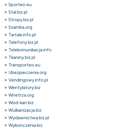
Sporteo.eu
Stal.biz.pl
Stropy.biz.pl
Szamba.org
Tartaki.info.pl
Telefony.biz.pl
Telekomunikacja.info
Tkaniny.biz.pl
Transporteo.eu
Ubezpieczenia.org
Vendingowy.info.pl
Wentylatory.biz
Wnetrza.org
Wod-kan.biz
Wulkanizacja.biz
Wydawnictwa.biz.pl
Wykonczenia.biz