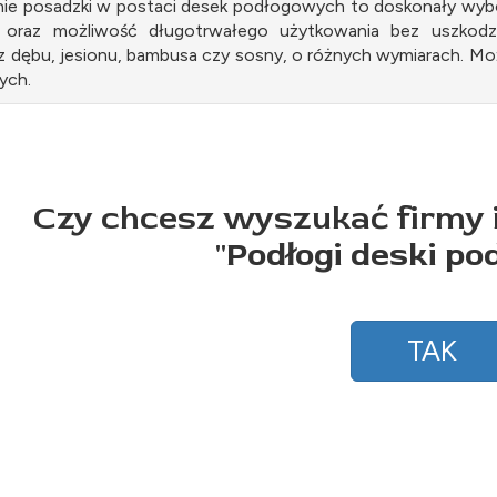
e posadzki w postaci desek podłogowych to doskonały wybór d
 oraz możliwość długotrwałego użytkowania bez uszkodze
 dębu, jesionu, bambusa czy sosny, o różnych wymiarach. Mo
ych.
Czy chcesz wyszukać firmy 
"
Podłogi deski p
TAK