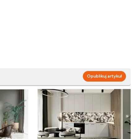
Opublikuj artykuł