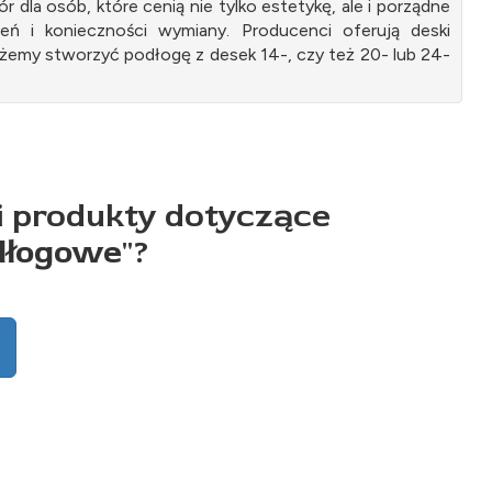
la osób, które cenią nie tylko estetykę, ale i porządne
ń i konieczności wymiany. Producenci oferują deski
żemy stworzyć podłogę z desek 14-, czy też 20- lub 24-
i produkty dotyczące
odłogowe
"?