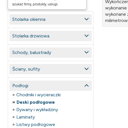
Wykończeni
szukać firmy, produkty, usługi.
wykonanie
wykonane z
Stolarka okienna
milimetrow
Stolarka drzwiowa
Schody, balustrady
Ściany, sufity
Podłogi
Chodniki i wycieraczki
Deski podłogowe
Dywany i wykładziny
Laminaty
Listwy podłogowe