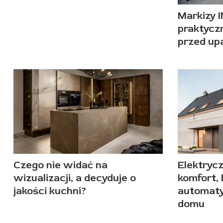
Markizy 
praktycz
przed up
Czego nie widać na
Elektryc
wizualizacji, a decyduje o
komfort,
jakości kuchni?
automat
domu