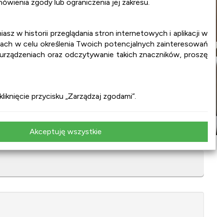
wienia zgody lub ograniczenia jej zakresu.
iasz w historii przeglądania stron internetowych i aplikacji w
ach w celu określenia Twoich potencjalnych zainteresowań
 urządzeniach oraz odczytywanie takich znaczników, proszę
iknięcie przycisku „Zarządzaj zgodami”.
Akceptuję wszystkie