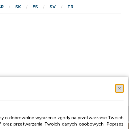
SR
SK
ES
SV
TR
x
osimy o dobrowolne wyrażenie zgody na przetwarzanie Twoich
" oraz przetwarzania Twoich danych osobowych. Poprzez