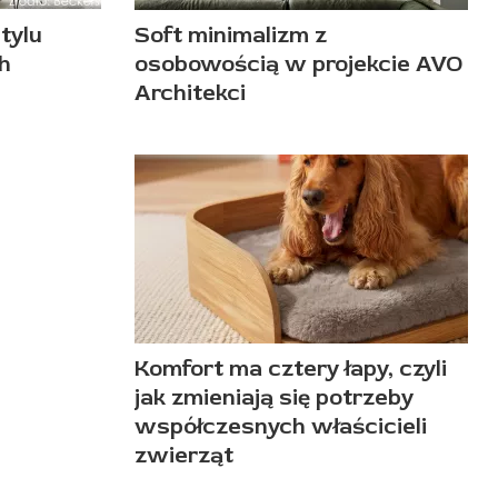
tylu
Soft minimalizm z
h
osobowością w projekcie AVO
Architekci
Komfort ma cztery łapy, czyli
jak zmieniają się potrzeby
współczesnych właścicieli
zwierząt