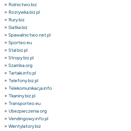
Rolnictwo.biz
Rozrywka.biz.pl
Rury.biz
Siatka.biz
Spawalnictwo.net.pl
Sporteo.eu
Stal.biz.pl
Stropy.biz.pl
Szamba.org
Tartaki.info.pl
Telefony.biz.pl
Telekomunikacja.info
Tkaniny.biz.pl
Transporteo.eu
Ubezpieczenia.org
Vendingowy.info.pl
Wentylatory.biz