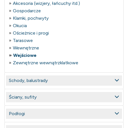
Akcesoria (wizjery, łańcuchy itd.)
Gospodarcze
Klamki, pochwyty
Okucia
Ościeżnice i progi
Tarasowe
Wewnętrzne
Wejściowe
Zewnętrzne wewnątrzklatkowe
Schody, balustrady
Ściany, sufity
Podłogi