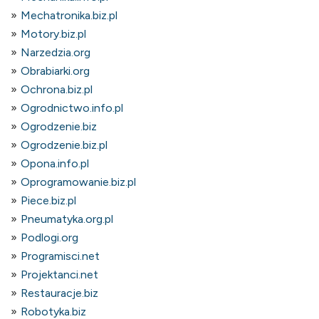
Mechatronika.biz.pl
Motory.biz.pl
Narzedzia.org
Obrabiarki.org
Ochrona.biz.pl
Ogrodnictwo.info.pl
Ogrodzenie.biz
Ogrodzenie.biz.pl
Opona.info.pl
Oprogramowanie.biz.pl
Piece.biz.pl
Pneumatyka.org.pl
Podlogi.org
Programisci.net
Projektanci.net
Restauracje.biz
Robotyka.biz