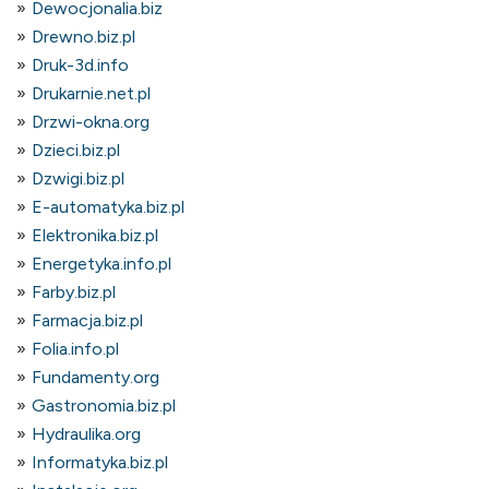
Dewocjonalia.biz
Drewno.biz.pl
Druk-3d.info
Drukarnie.net.pl
Drzwi-okna.org
Dzieci.biz.pl
Dzwigi.biz.pl
E-automatyka.biz.pl
Elektronika.biz.pl
Energetyka.info.pl
Farby.biz.pl
Farmacja.biz.pl
Folia.info.pl
Fundamenty.org
Gastronomia.biz.pl
Hydraulika.org
Informatyka.biz.pl