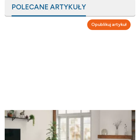
POLECANE ARTYKUŁY
Opublikuj artykuł